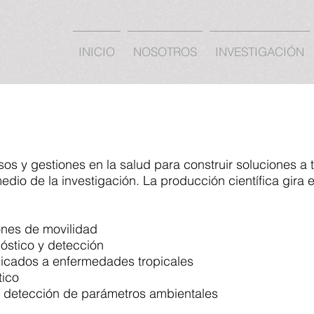
INICIO
NOSOTROS
INVESTIGACIÓN
s y gestiones en la salud para construir soluciones a 
edio de la investigación. La producción científica gira e
ones de movilidad
óstico y detección
plicados a enfermedades tropicales
tico
a detección de parámetros ambientales