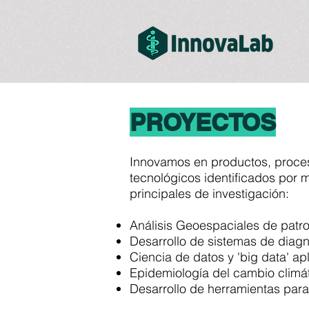
PROYECTOS
Innovamos en productos, proceso
tecnológicos identificados por m
principales de investigación:
Análisis Geoespaciales de patr
Desarrollo de sistemas de diagn
Ciencia de datos y 'big data' a
Epidemiología del cambio climá
Desarrollo de herramientas par