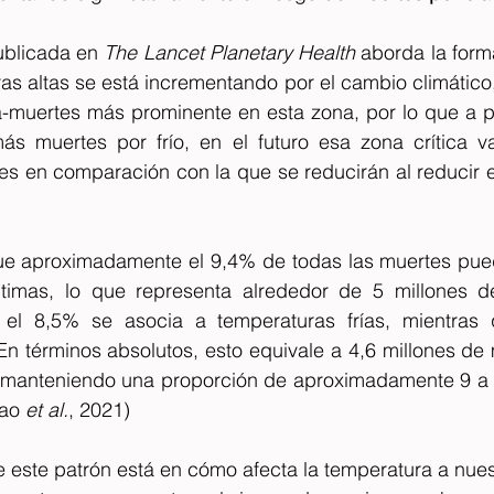
ublicada en 
The Lancet Planetary Health
 aborda la form
s altas se está incrementando por el cambio climático,
a-muertes más prominente en esta zona, por lo que a p
ás muertes por frío, en el futuro esa zona crítica v
ue aproximadamente el 9,4% de todas las muertes puede
imas, lo que representa alrededor de 5 millones de 
 el 8,5% se asocia a temperaturas frías, mientras 
En términos absolutos, esto equivale a 4,6 millones de m
, manteniendo una proporción de aproximadamente 9 a 1 
ao 
et al.
, 2021) 
e este patrón está en cómo afecta la temperatura a nuest