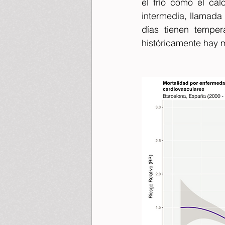
el frío como el cal
intermedia, llamada
días tienen temper
históricamente hay m