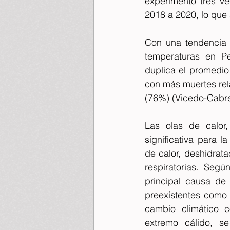
experimentó tres v
2018 a 2020, lo que 
Con una tendencia s
temperaturas en Pe
duplica el promedio
con más muertes rel
(76%) (Vicedo-Cabrer
Las olas de calor
significativa para 
de calor, deshidrat
respiratorias. Segú
principal causa de
preexistentes como 
cambio climático c
extremo cálido, se