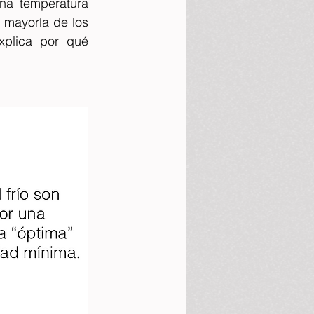
na temperatura 
 mayoría de los 
plica por qué 