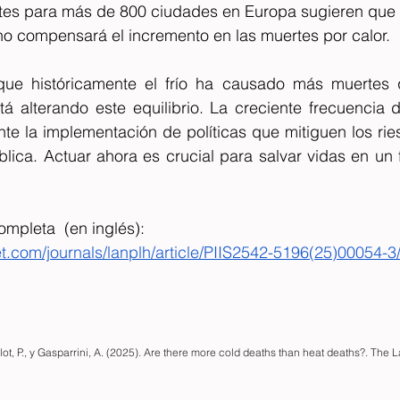
tes para más de 800 ciudades en Europa sugieren que l
 no compensará el incremento en las muertes por calor.
ue históricamente el frío ha causado más muertes qu
tá alterando este equilibrio. La creciente frecuencia 
e la implementación de políticas que mitiguen los ries
blica. Actuar ahora es crucial para salvar vidas en un 
ompleta  (en inglés): 
t.com/journals/lanplh/article/PIIS2542-5196(25)00054-3/
ot, P., y Gasparrini, A. (2025). Are there more cold deaths than heat deaths?. The 