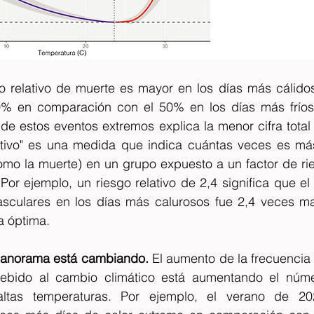
o relativo de muerte es mayor en los días más cálid
% en comparación con el 50% en los días más fríos 
de estos eventos extremos explica la menor cifra total
elativo" es una medida que indica cuántas veces es má
omo la muerte) en un grupo expuesto a un factor de rie
or ejemplo, un riesgo relativo de 2,4 significa que el 
sculares en los días más calurosos fue 2,4 veces ma
a óptima.
 panorama está cambiando.
 El aumento de la frecuencia 
debido al cambio climático está aumentando el núme
altas temperaturas. Por ejemplo, el verano de 2