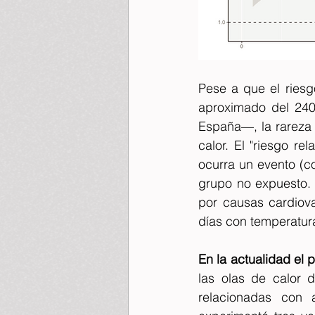
Pese a que el riesg
aproximado del 240
España—, la rareza 
calor. El "riesgo r
ocurra un evento (c
grupo no expuesto. P
por causas cardiova
días con temperatur
En la actualidad el
las olas de calor 
relacionadas con 