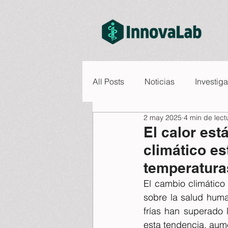
All Posts
Noticias
Investig
2 may 2025
4 min de lect
El calor est
climático e
temperatura
El cambio climático
sobre la salud huma
frías han superado l
esta tendencia, aume