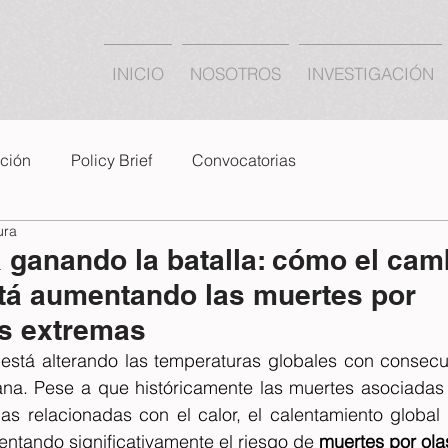
INICIO
NOSOTROS
INVESTIGACIÓN
ación
Policy Brief
Convocatorias
ura
á ganando la batalla: cómo el cam
stá aumentando las muertes por
s extremas
 está alterando las temperaturas globales con consecue
na. Pese a que históricamente las muertes asociadas 
as relacionadas con el calor, el calentamiento global e
ntando significativamente el riesgo de 
muertes por ola