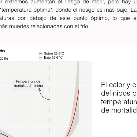
or extremos aumentan el riesgo de morir, pero hay u
 "temperatura óptima", donde el riesgo es más bajo. La
aturas por debajo de este punto óptimo, lo que ex
ás muertes relacionadas con el frío.