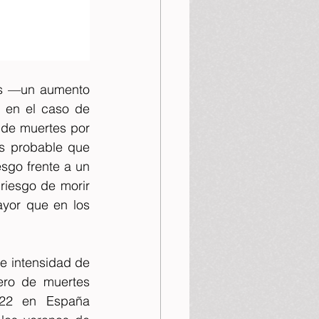
os —un aumento 
en el caso de 
 de muertes por 
s probable que 
sgo frente a un 
riesgo de morir 
yor que en los 
e intensidad de 
ro de muertes 
022 en España 