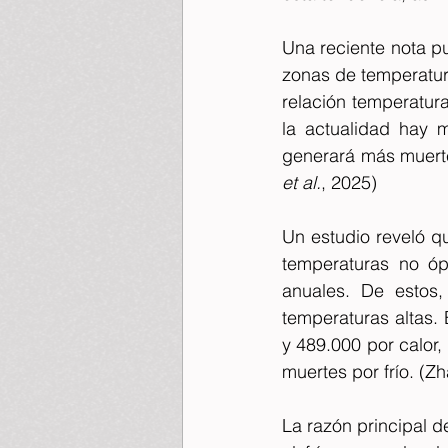
Una reciente nota p
zonas de temperatura
relación temperatur
la actualidad hay m
et al.
, 2025)
Un estudio reveló q
temperaturas no ópt
anuales. De estos,
temperaturas altas. 
y 489.000 por calor
muertes por frío. (Zh
La razón principal d