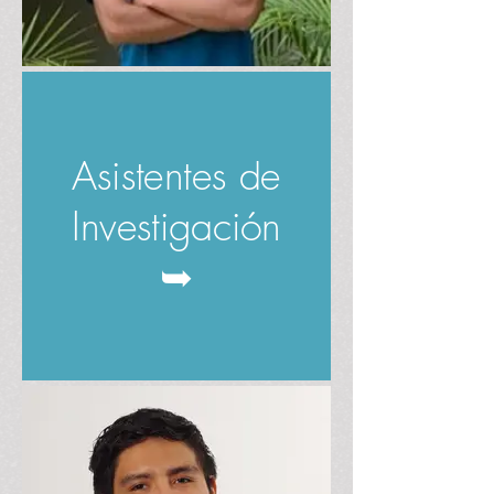
Asistentes de
Investigación
➥